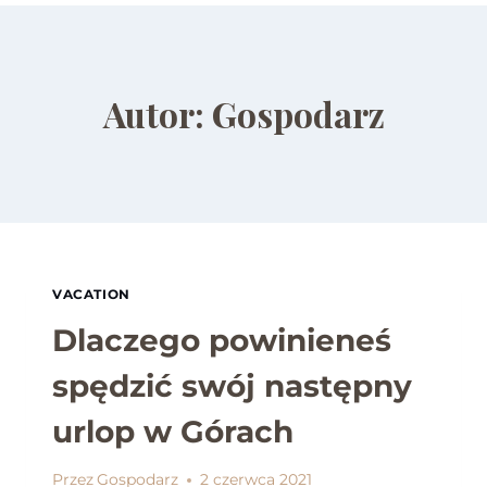
Autor: Gospodarz
VACATION
Dlaczego powinieneś
spędzić swój następny
urlop w Górach
Przez
Gospodarz
2 czerwca 2021