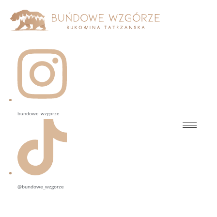
bundowe_wzgorze
@bundowe_wzgorze