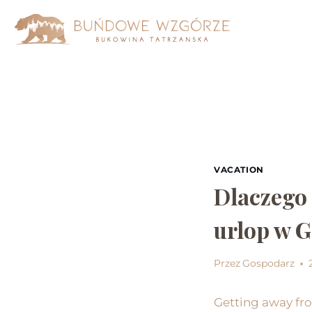
VACATION
Dlaczego
urlop w 
Przez
Gospodarz
Getting away fro