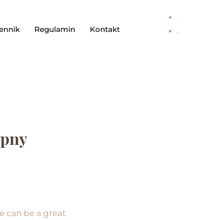
ennik
Regulamin
Kontakt
ępny
fe can be a great