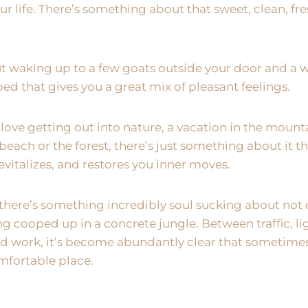
ur life. There’s something about that sweet, clean, fres
 waking up to a few goats outside your door and a 
bed that gives you a great mix of pleasant feelings.
 love getting out into nature, a vacation in the mounta
beach or the forest, there’s just something about it t
 revitalizes, and restores you inner moves.
 there’s something incredibly soul sucking about not 
 cooped up in a concrete jungle. Between traffic, lig
d work, it’s become abundantly clear that sometimes
omfortable place.