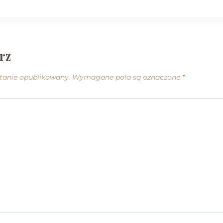
rz
stanie opublikowany.
Wymagane pola są oznaczone
*