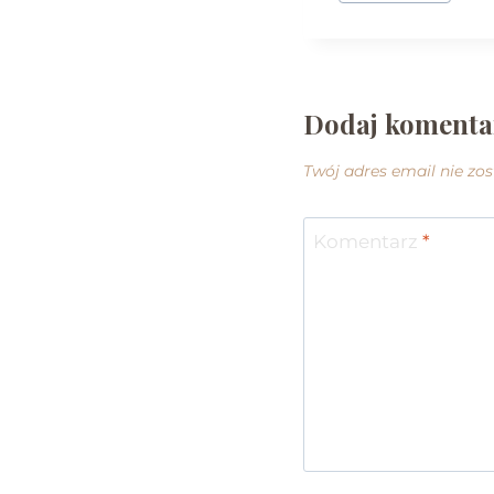
Dodaj komenta
Twój adres email nie zo
Komentarz
*